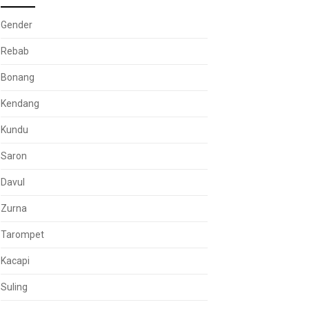
Gender
Rebab
Bonang
Kendang
Kundu
Saron
Davul
Zurna
Tarompet
Kacapi
Suling