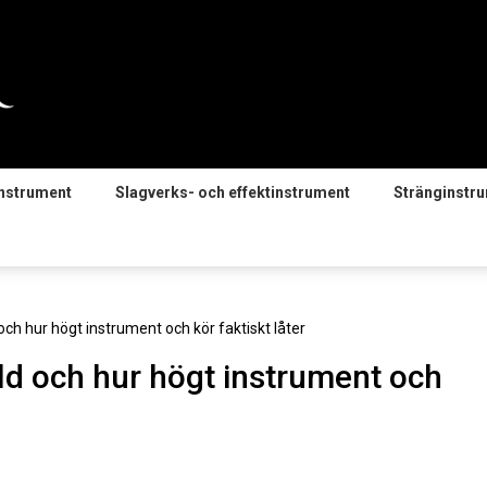
instrument
Slagverks- och effektinstrument
Stränginstr
och hur högt instrument och kör faktiskt låter
ld och hur högt instrument och