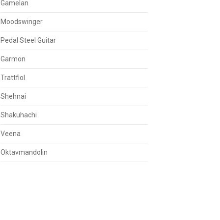
Gamelan
Moodswinger
Pedal Steel Guitar
Garmon
Trattfiol
Shehnai
Shakuhachi
Veena
Oktavmandolin