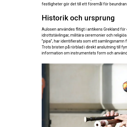
festligheter gör det till ett föremål för beundran
Historik och ursprung
Aulosen användes flitigt i antikens Grekland för 
idrottstävlingar, militära ceremonier och religiös
”pipa”, har identifierats som ett samlingsnamn 
Trots bristen på rörblad i direkt anslutning till 
information om instrumentets form och använd