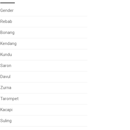
Gender
Rebab
Bonang
Kendang
Kundu
Saron
Davul
Zurna
Tarompet
Kacapi
Suling