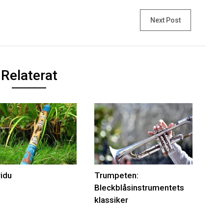
Next Post
Relaterat
ridu
Trumpeten:
Bleckblåsinstrumentets
klassiker