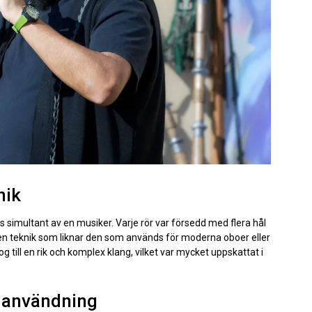
nik
 simultant av en musiker. Varje rör var försedd med flera hål
 en teknik som liknar den som används för moderna oboer eller
g till en rik och komplex klang, vilket var mycket uppskattat i
h användning