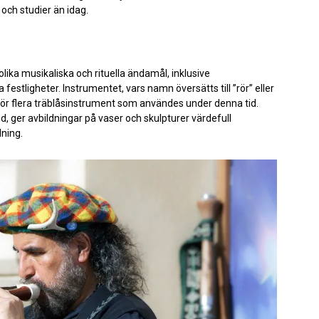
 och studier än idag.
olika musikaliska och rituella ändamål, inklusive
a festligheter. Instrumentet, vars namn översätts till ”rör” eller
för flera träblåsinstrument som användes under denna tid.
fynd, ger avbildningar på vaser och skulpturer värdefull
ning.