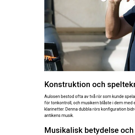
Konstruktion och speltek
Aulosen bestod ofta av två rör som kunde spelas
för tonkontroll, och musikern blåste i dem med
klarinetter. Denna dubbla rörs konfiguration bidro
antikens musik.
Musikalisk betydelse oc