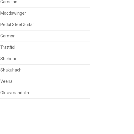
Gamelan
Moodswinger
Pedal Steel Guitar
Garmon
Trattfiol
Shehnai
Shakuhachi
Veena
Oktavmandolin