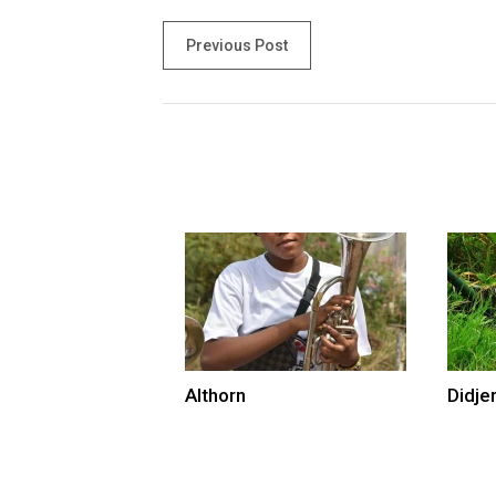
Previous Post
Althorn
Didje